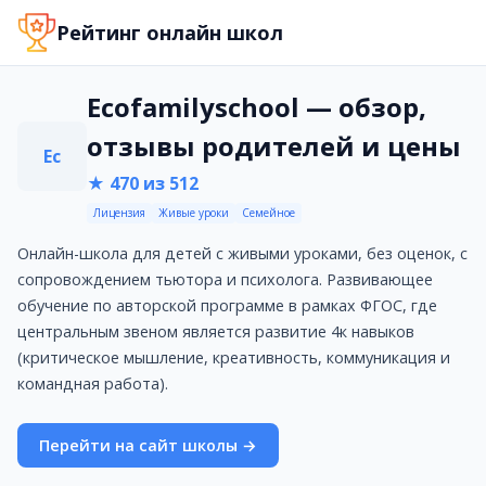
Ecofamilyschool — обзор, отзывы родителей и цены
Рейтинг онлайн школ
Онлайн-школа для детей с живыми уроками, без оценок
Стоимость обучения: от 19500 руб.
Сайт: https://ecofamilyschool.ru/
Ecofamilyschool — обзор,
Телефон: +7 (499) 113-31-08
отзывы родителей и цены
Услуги и направления
Ec
Онлайн-школа 1-11 класс
★ 470 из 512
Дошкольная подготовка
Лицензия
Живые уроки
Семейное
Преимущества
Индивидуальный образовательный маршрут
Онлайн-школа для детей с живыми уроками, без оценок, с
Сопровождение тьютора на каждом уроке
сопровождением тьютора и психолога. Развивающее
В классе до 10 человек
обучение по авторской программе в рамках ФГОС, где
Живые уроки в Zoom
центральным звеном является развитие 4к навыков
Сопровождение логопеда, нейропсихолога и психолога
(критическое мышление, креативность, коммуникация и
Еженедельные отчеты родителям
командная работа).
Безотметочная система
Подробная информация
Перейти на сайт школы →
Документы
Есть лицензия