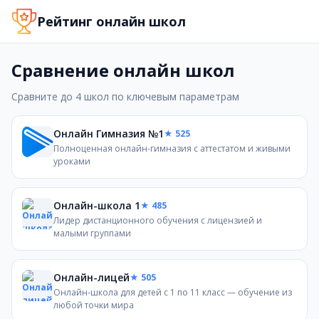
Сравнение онлайн-школ
Рейтинг онлайн школ
Удобное сравнение онлайн-школ по рейтингу, ценам, ф
Сравнение онлайн школ
Сравните до 4 школ по ключевым параметрам
Онлайн Гимназия №1
★ 525
Полноценная онлайн-гимназия с аттестатом и живыми
уроками
Онлайн-школа 1
★ 485
Лидер дистанционного обучения с лицензией и
малыми группами
Онлайн-лицей
★ 505
Онлайн-школа для детей с 1 по 11 класс — обучение из
любой точки мира