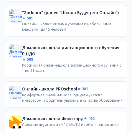
"Zorkium" (ранее "Школа Будущего Онлайн")
★ 501
Онлайн-школа с живыми уроками и небольшими
классами (до 15 человек)
Домашняя школа дистанционного обучения
РШДО
★ 508
Российская онлайн-школа дистанционного обучения с
1 по 11 класс
Онлайн-школа PROschool
★ 382
Комфортная онлайн-школа, где дети учатся с
интересом, а родители уверены в качестве образования
Домашняя школа Фоксфорд
★ 492
Сильные педагоги из МГУ, МФТИ и гибкое расписание